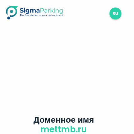
RU
Доменное имя
mettmb.ru